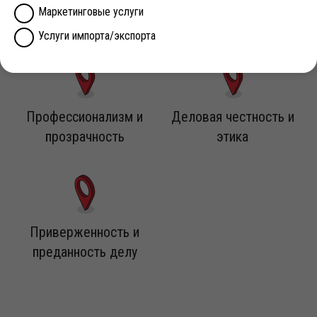
Профессиональный опыт
Уверенность
Маркетинговые услуги
Услуги импорта/экспорта
Профессионализм и
Деловая честность и
прозрачность
этика
Приверженность и
преданность делу