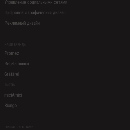
Управление социальными сетями
Цифровой и графический дизайн
Рекламный дизайн
НАШИ БРЕНДЫ
Promez
Rețeta bunicii
Grătărel
Ilustru
miciAmici
Riongo
СВЯЗАТЬСЯ С НАМИ