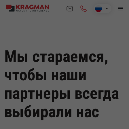
Skip
to
content
Мы стараемся,
чтобы наши
партнеры всегда
выбирали нас