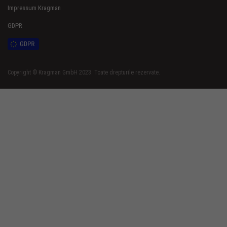
Impressum Kragman
GDPR
Copyright © Kragman GmbH 2023. Toate drepturile rezervate.