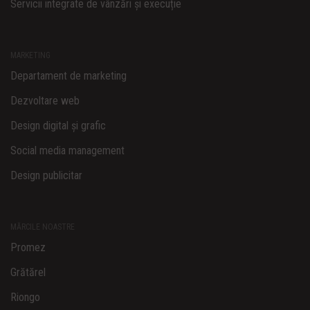
Servicii integrate de vânzări și execuție
MARKETING
Departament de marketing
Dezvoltare web
Design digital și grafic
Social media management
Design publicitar
MĂRCILE NOASTRE
Promez
Grătărel
Riongo