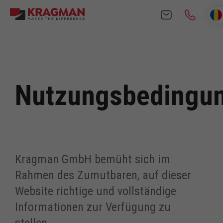
Skip
to
content
Nutzungsbedingu
Kragman GmbH bemüht sich im
Rahmen des Zumutbaren, auf dieser
Website richtige und vollständige
Informationen zur Verfügung zu