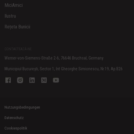
MiciAmici
Ilustru
Rețeta Bunicii
CONTACTEAZĂ-NE
Werner-von-Siemens-Straße 2-6, 76646 Bruchsal, Germany
Municipiul Bucureşti, Sector 1, Int Gheorghe Simionescu, Nr.19, Ap.B26
Nutzungsbedingungen
Datenschutz
Cookiespolitik