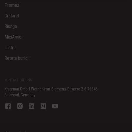
Promez
Gratarel
Riongo
MiciAmici
Ilustru
Reteta bunicii
KONTAKTIERE UNS
Kragman GmbH Werner-von-Siemens-Strasse 2-6 76646
Bruchsal, Germany